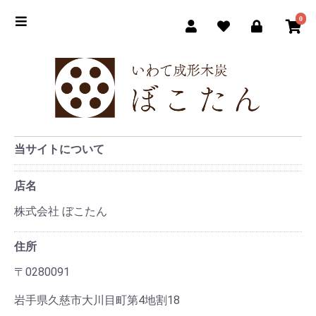
0
当サイトについて
店名
株式会社 ぼこたん
住所
〒0280091
岩手県久慈市大川目町第4地割18